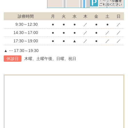
診療時間
月
火
水
木
金
土
日
9:30～12:30
●
●
●
／
●
●
／
14:30～17:00
●
●
●
／
●
／
／
17:30～19:00
●
●
▲
／
●
／
／
▲ ⋯ 17:30～19:30
休診日
木曜、土曜午後、日曜、祝日