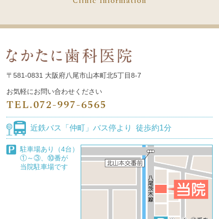
Clinic Information
〒581-0831
大阪府八尾市山本町北5丁目8-7
お気軽にお問い合わせください
TEL.
072-997-6565
近鉄バス
「仲町」バス停より
徒歩約1分
駐車場あり（4台）
①～③、⑩番が
当院駐車場です