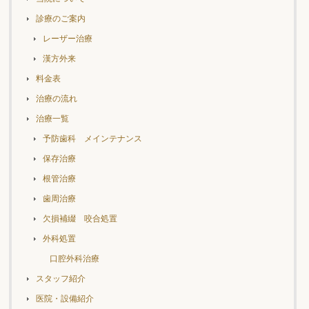
診療のご案内
レーザー治療
漢方外来
料金表
治療の流れ
治療一覧
予防歯科 メインテナンス
保存治療
根管治療
歯周治療
欠損補綴 咬合処置
外科処置
口腔外科治療
スタッフ紹介
医院・設備紹介